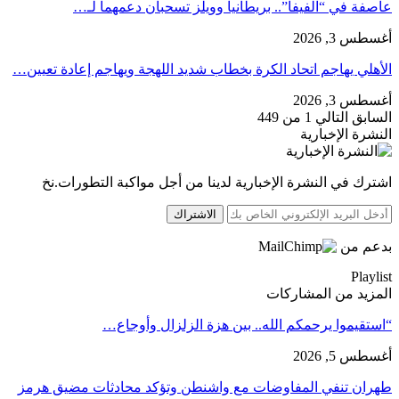
عاصفة في “الفيفا”.. بريطانيا وويلز تسحبان دعمهما لـ…
أغسطس 3, 2026
الأهلي يهاجم اتحاد الكرة بخطاب شديد اللهجة ويهاجم إعادة تعيين…
أغسطس 3, 2026
السابق
التالي
1 من 449
النشرة الإخبارية
اشترك في النشرة الإخبارية لدينا من أجل مواكبة التطورات.نخ
الاشتراك
بدعم من
Playlist
المزيد من المشاركات
“استقيموا يرحمكم الله.. بين هزة الزلزال وأوجاع…
أغسطس 5, 2026
طهران تنفي المفاوضات مع واشنطن وتؤكد محادثات مضيق هرمز