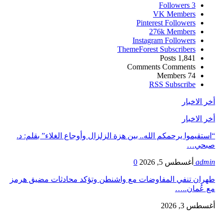
Followers
3
VK
Members
Pinterest
Followers
276k
Members
Instagram
Followers
ThemeForest
Subscribers
Posts
1,841
Comments
Comments
Members
74
RSS
Subscribe
أخر الاخبار
أخر الاخبار
“استقيموا يرحمكم الله.. بين هزة الزلزال وأوجاع الغلاء” بقلم: د.
صبحي…
admin
أغسطس 5, 2026
0
طهران تنفي المفاوضات مع واشنطن وتؤكد محادثات مضيق هرمز
مع عُمان..…
أغسطس 3, 2026