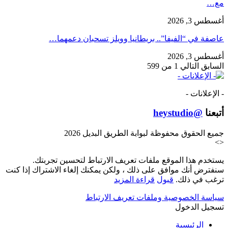
مع…
أغسطس 3, 2026
عاصفة في “الفيفا”.. بريطانيا وويلز تسحبان دعمهما…
أغسطس 3, 2026
السابق
التالي
1 من 599
- الإعلانات -
أتبعنا
@heystudio
جميع الحقوق محفوظة لبوابة الطريق البديل 2026
>
<
يستخدم هذا الموقع ملفات تعريف الارتباط لتحسين تجربتك.
سنفترض أنك موافق على ذلك ، ولكن يمكنك إلغاء الاشتراك إذا كنت
ترغب في ذلك.
قبول
قراءة المزيد
سياسة الخصوصية وملفات تعريف الارتباط
تسجيل الدخول
الرئيسية