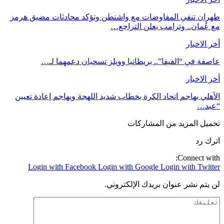
طهران تنفي المفاوضات مع واشنطن وتؤكد محادثات مضيق هرمز
مع عُمان.. وترامب يعلن التراجع…
أخر الاخبار
عاصفة في “الفيفا”.. بريطانيا وويلز تسحبان دعمهما لـ…
أخر الاخبار
الأهلي يهاجم اتحاد الكرة بخطاب شديد اللهجة ويهاجم إعادة تعيين
“عبد…
تحميل المزيد من المشاركات
اترك رد
Connect with:
Login with Facebook
Login with Google
Login with Twitter
لن يتم نشر عنوان بريدك الإلكتروني.