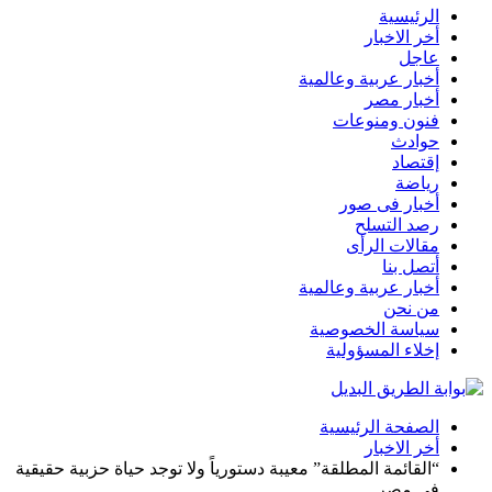
الرئيسية
أخر الاخبار
عاجل
أخبار عربية وعالمية
أخبار مصر
فنون ومنوعات
حوادث
إقتصاد
رياضة
أخبار فى صور
رصد التسلح
مقالات الرأى
أتصل بنا
أخبار عربية وعالمية
من نحن
سياسة الخصوصية
إخلاء المسؤولية
الصفحة الرئيسية
أخر الاخبار
“القائمة المطلقة” معيبة دستورياً ولا توجد حياة حزبية حقيقية
فى مصر