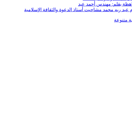
هظة بقلم: مهندس أحمد عيد
م عبد ربه محمد مشاحيت أستاذ الدعوة والثقافة الإسلامية
ية متنوعة