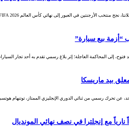
 “أزمة بيع سيارة”
ح، إلى المحاكمة العاجلة؛ إثر بلاغ رسمي تقدم به أحد تجار السيارات
لق بيد ماريسكا
 عن تحرك رسمي من ثنائي الدوري الإنجليزي الممتاز، توتنهام هوتسب
ارياً مع إنجلترا في نصف نهائي المونديال