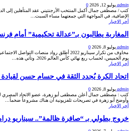
admin
يوليو 12, 2026
0
الإضافية، في المواجهة التي جمعتهما مساء السبت…
أخر الاخبار
المغاربة يطالبون بـ”عدالة تحكيمية” أمام فرنسا في مونديال 2026.. و
admin
يوليو 8, 2026
0
مخاوف من تكرار سيناريو 2022 أطلق رواد م
يوم الخميس، لحساب ربع نهائي كأس العالم 2026. وتأتي هذه…
أخر الاخبار
اتحاد الكرة يُجدد الثقة في حسام حسن لقيادة
admin
يوليو 8, 2026
0
كتب : مصطفى جمال أعلن مصطفى أبو زهرة، عضو الاتحاد المصري لكرة
وأوضح أبو زهرة في تصريحات تلفزيونية أن هناك مشروعاً ضخماً…
أخر الاخبار
خروج بطولي بـ “صافرة ظالمة”.. سيناريو درا