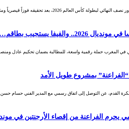
الفيفا يستجيب بطاقم…
نصات التواصل الاجتماعي في المغرب حملة رقمية واسعة، للمطالبة بضمان تحكيم 
 “الفراعنة” بمشروع طويل الأمد
 القدم، عن التوصل إلى اتفاق رسمي مع المدير الفني حسام حسن للا
مي يحرم الفراعنة من إقصاء الأرجنتين في مون