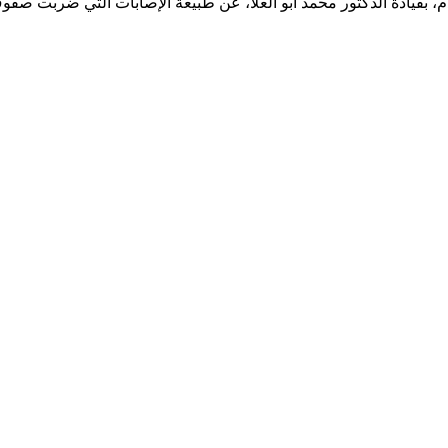
بقيادة الدكتور محمد أبو العلا، عن طبيعة الإصابات التي ضربت صفوف 