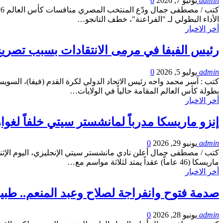
admin
يوليو 7, 2026
0
الأداء البطولي لـ "الفراعنة"، خطف التانجو…
أخر الاخبار
رئيس الفيفا في مرمى الانتقادات بسبب تصري
admin
يوليو 5, 2026
0
بطولة كأس العالم المقامة حالياً في الولايات…
أخر الاخبار
إنزو ماريسكا مدرباً لمانشستر سيتي خلفاً لغوارديولا 
admin
يونيو 29, 2026
0
كتب / مصطفى جمال أعلن نادي مانشستر سيتي الإنجليزي، اليوم الإثنين، 
ماريسكا (46 عاماً) عقداً يمتد لثلاثة مواسم مع…
أخر الاخبار
صدمة فتوح وانفراجة لصلاح وعبد المنعم.. طب
admin
يونيو 28, 2026
0