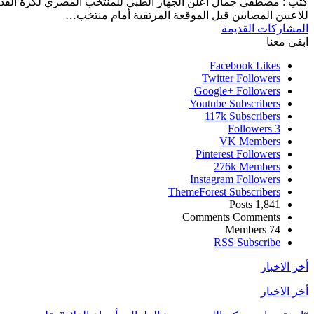
كتب : مصطفى جمال أعلن الجهاز الطبي للمنتخب المصري لكرة القدم، 
للاعبين المصابين قبل الموقعة المرتقبة أمام منتخب…
المشاركات القديمة
ابقى معنا
Facebook
Likes
Twitter
Followers
Google+
Followers
Youtube
Subscribers
117k
Subscribers
Followers
3
VK
Members
Pinterest
Followers
276k
Members
Instagram
Followers
ThemeForest
Subscribers
Posts
1,841
Comments
Comments
Members
74
RSS
Subscribe
أخر الاخبار
أخر الاخبار