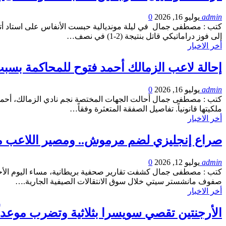
admin
يوليو 16, 2026
0
إلى فوز دراماتيكي قاتل بنتيجة (2-1) في نصف…
أخر الاخبار
إحالة لاعب الزمالك أحمد فتوح للمحاكمة بسبب
admin
يوليو 16, 2026
0
كتب : مصطفى جمال أحالت الجهات المختصة نجم نادي الزمالك، أحمد فتو
ملكيتها قانونياً. تفاصيل الصفقة المتعثرة وفقاً…
أخر الاخبار
صراع إنجليزي لضم مرموش.. ومصير اللاعب مع
admin
يوليو 12, 2026
0
كتب : مصطفى جمال كشفت تقارير صحفية بريطانية، مساء اليوم الأحد،
صفوف مانشستر سيتي خلال سوق الانتقالات الصيفية الجارية.…
أخر الاخبار
الأرجنتين تقصي سويسرا بثلاثية وتضرب موعداً ن