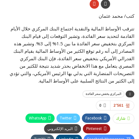
كتب/ محمد عثمان
تترقب الأوساط المالية والنقدية اجتماع البنك المركزي خلال الأيام
القادمة لتحديد سعر الفائدة، وتشير التوقعات إلى قيام البنك
المركزي بتخفيض سعر الفائدة ما بين 1.5% إلى 3%. وتشير هذه
المصادر إلى أنه رغم توقع الكثير من الأوساط المالية بقيام البنك
الفدرالي الأمريكي بتخفيض سعر الفائدة، فإن البنك المركزي
المصري يتعامل مع هذا الانخفاض بحذر شديد نتيجة للكثير من
التصريحات المتضاربة التي يدلي بها الرئيس الأمريكي، والتي تؤدي
إلى الكثير من النتائج السلبية على الأوساط المالية.
المركزي يخفض سعر الفائدة
0
2٬561
شارك
WhatsApp
Twitter
Facebook
Pinterest
البريد الإلكتروني