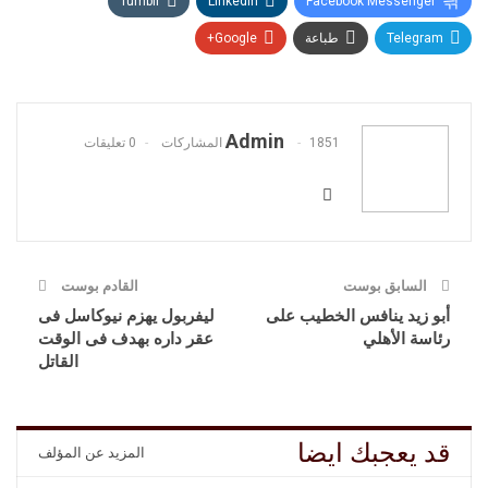
Tumblr
Linkedin
Facebook Messenger
Telegram
طباعة
Google+
Admin
1851 المشاركات
0 تعليقات
السابق بوست
القادم بوست
أبو زيد ينافس الخطيب على
ليفربول يهزم نيوكاسل فى
رئاسة الأهلي
عقر داره بهدف فى الوقت
القاتل
قد يعجبك ايضا
المزيد عن المؤلف