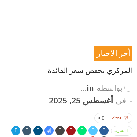
أخر الاخبار
إقتصاد
المركزي يخفض سعر الفائدة
بواسطة
Admin
في
أغسطس 25, 2025
0
2٬561
شارك