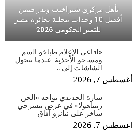
تأهل مركزي شبراخيت وبدر ضمن
أفضل 10 وحدات محلية بجائزة مصر
للتميز الحكومي 2026
«أفاعي الإعلام طباخو السم
ومساحو الأحذية: عندما تتحول
الشاشات إلى…
أغسطس 7, 2026
سارة الحديدي تواجه «الجن
زمباهولا» في عرض مسرحي
ساخر على تياترو آفاق
أغسطس 7, 2026