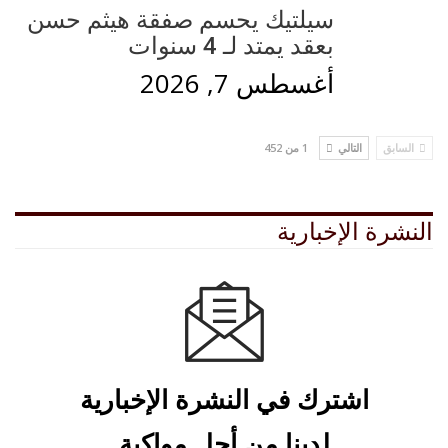
سيلتيك يحسم صفقة هيثم حسن
بعقد يمتد لـ 4 سنوات
أغسطس 7, 2026
السابق
التالي
1 من 452
النشرة الإخبارية
اشترك في النشرة الإخبارية
لدينا من أجل مواكبة