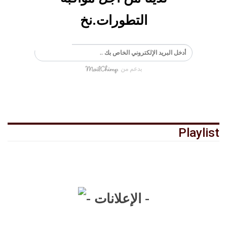
التطورات.نخ
الاشتراك
بدعم من
Playlist