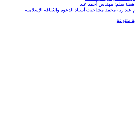
هظة بقلم: مهندس أحمد عيد
م عبد ربه محمد مشاحيت أستاذ الدعوة والثقافة الإسلامية
ية متنوعة