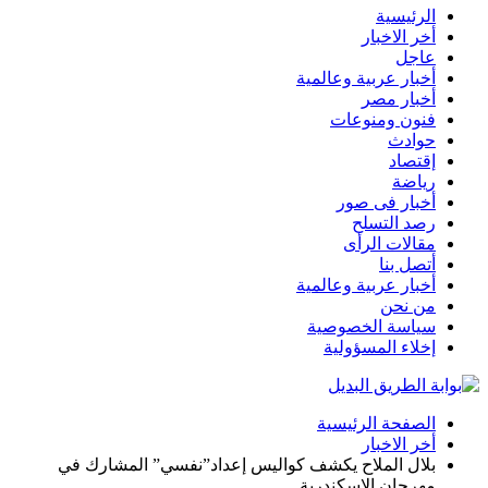
الرئيسية
أخر الاخبار
عاجل
أخبار عربية وعالمية
أخبار مصر
فنون ومنوعات
حوادث
إقتصاد
رياضة
أخبار فى صور
رصد التسلح
مقالات الرأى
أتصل بنا
أخبار عربية وعالمية
من نحن
سياسة الخصوصية
إخلاء المسؤولية
الصفحة الرئيسية
أخر الاخبار
بلال الملاح يكشف كواليس إعداد”نفسي” المشارك في
مهرجان الإسكندرية