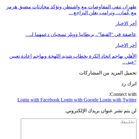
طهران تنفي المفاوضات مع واشنطن وتؤكد محادثات مضيق هرمز
مع عُمان.. وترامب يعلن التراجع…
أخر الاخبار
عاصفة في “الفيفا”.. بريطانيا وويلز تسحبان دعمهما لـ…
أخر الاخبار
الأهلي يهاجم اتحاد الكرة بخطاب شديد اللهجة ويهاجم إعادة تعيين
“عبد…
تحميل المزيد من المشاركات
اترك رد
Connect with:
Login with Facebook
Login with Google
Login with Twitter
لن يتم نشر عنوان بريدك الإلكتروني.