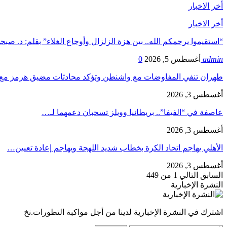
أخر الاخبار
أخر الاخبار
“استقيموا يرحمكم الله.. بين هزة الزلزال وأوجاع الغلاء” بقلم: د. ص
admin
أغسطس 5, 2026
0
طهران تنفي المفاوضات مع واشنطن وتؤكد محادثات مضيق هرمز مع 
أغسطس 3, 2026
عاصفة في “الفيفا”.. بريطانيا وويلز تسحبان دعمهما لـ…
أغسطس 3, 2026
الأهلي يهاجم اتحاد الكرة بخطاب شديد اللهجة ويهاجم إعادة تعيين…
أغسطس 3, 2026
السابق
التالي
1 من 449
النشرة الإخبارية
اشترك في النشرة الإخبارية لدينا من أجل مواكبة التطورات.نخ