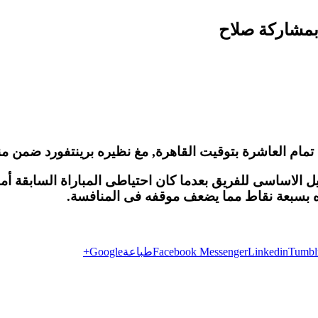
 بمشاركة صلاح
 تمام العاشرة بتوقيت القاهرة, مغ نظيره برينتفورد ضمن من
الاساسى للفريق بعدما كان احتياطى المباراة السابقة أمام
ه بسبعة نقاط مما يضعف موقفه فى المنافسة.
Tumbl
Linkedin
Facebook Messenger
طباعة
Google+