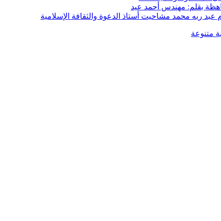
هظة بقلم: مهندس أحمد عيد
م عبد ربه محمد مشاحيت أستاذ الدعوة والثقافة الإسلامية
ية متنوعة