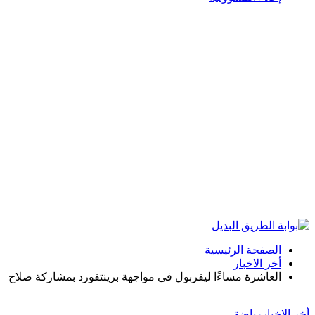
الصفحة الرئيسية
أخر الاخبار
العاشرة مساءًا ليفربول فى مواجهة برينتفورد بمشاركة صلاح
أخر الاخبار
رياضة