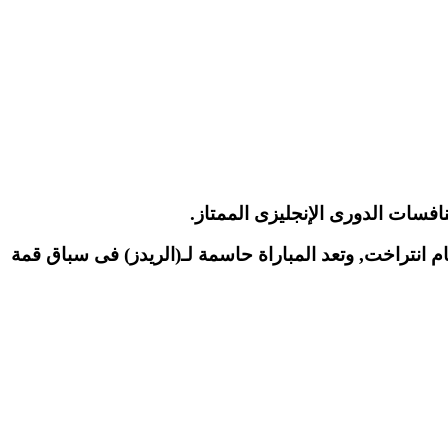
افسات الدورى الإنجليزى الممتاز.
 انتراخت, وتعد المباراة حاسمة لـ(الريدز) فى سباق قمة