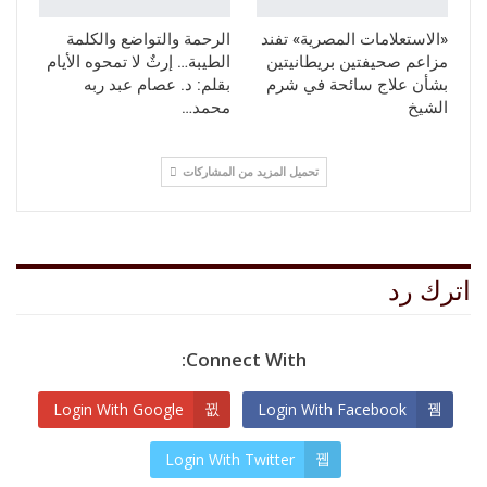
«الاستعلامات المصرية» تفند
الرحمة والتواضع والكلمة
مزاعم صحيفتين بريطانيتين
الطيبة… إرثٌ لا تمحوه الأيام
بشأن علاج سائحة في شرم
بقلم: د. عصام عبد ربه
الشيخ
محمد…
تحميل المزيد من المشاركات
اترك رد
Connect With:
Login With Google
Login With Facebook
Login With Twitter