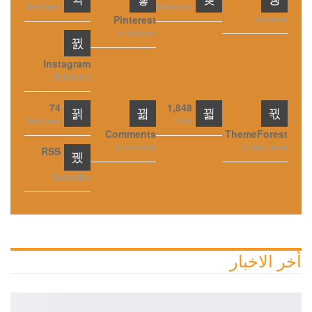
Members
Members
Pinterest
Followers
Followers
Instagram
Followers
74
1,848
Members
Posts
Comments
ThemeForest
Comments
Subscribers
RSS
Subscribe
أخر الاخبار