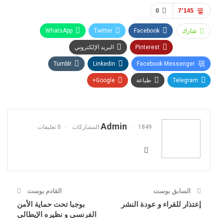
0
7٬145
شارك
WhatsApp
Twitter
Facebook
Pinterest
البريد الإلكتروني
Tumblr
Linkedin
Facebook Messenger
Telegram
طباعة
Google+
Admin
1849 المشاركات
0 تعليقات
السابق بوست
القادم بوست
إعتذار للقراء و عودة النشر
بوجبا تحت حماية الأمن
الفرنسي و نظيره الإيطالي