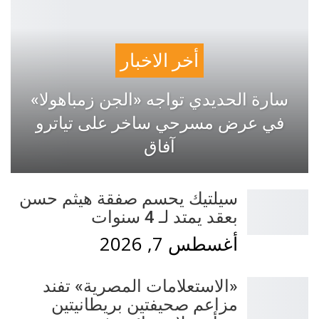
أخر الاخبار
سارة الحديدي تواجه «الجن زمباهولا»
في عرض مسرحي ساخر على تياترو
آفاق
سيلتيك يحسم صفقة هيثم حسن
بعقد يمتد لـ 4 سنوات
أغسطس 7, 2026
«الاستعلامات المصرية» تفند
مزاعم صحيفتين بريطانيتين