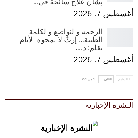
بشأن علاج سائحة في…
أغسطس 7, 2026
الرحمة والتواضع والكلمة
الطيبة… إرثٌ لا تمحوه الأيام
بقلم: د.…
أغسطس 7, 2026
السابق
التالي
1 من 451
النشرة الإخبارية