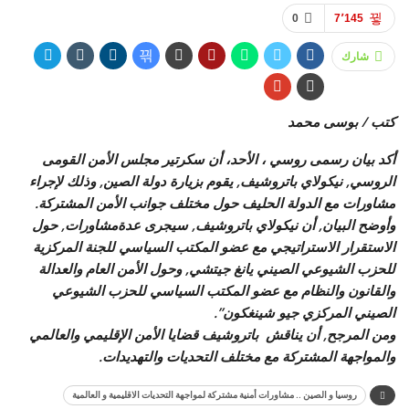
0
7٬145
شارك
كتب / بوسى محمد
أكد بيان رسمى روسي ، الأحد، أن سكرتير مجلس الأمن القومى
الروسي, نيكولاي باتروشيف, يقوم بزيارة دولة الصين, وذلك لإجراء
مشاورات مع الدولة الحليف حول مختلف جوانب الأمن المشتركة.
وأوضح البيان, أن نيكولاي باتروشيف, سيجرى عدةمشاورات, حول
الاستقرار الاستراتيجي مع عضو المكتب السياسي للجنة المركزية
للحزب الشيوعي الصيني يانغ جيتشي, و
حول الأمن العام والعدالة
والقانون والنظام مع عضو المكتب السياسي للحزب الشيوعي
الصيني المركزي جيو شينغكون”.
ومن المرجح, أن يناقش باتروشيف قضايا الأمن الإقليمي والعالمي
والمواجهة المشتركة مع مختلف التحديات والتهديدات.
روسيا و الصين .. مشاورات أمنية مشتركة لمواجهة التحديات الاقليمية و العالمية