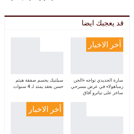
قد يعجبك ايضا
أخر الاخبار
رياضة
سارة الحديدي تواجه «الجن
سيلتيك يحسم صفقة هيثم
زمباهولا» في عرض مسرحي
حسن بعقد يمتد لـ 4 سنوات
ساخر على تياترو آفاق
أخبار مصر
أخر الاخبار